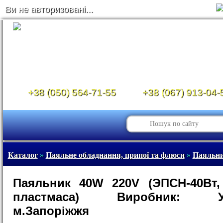
Ви не авторизовані...
+38 (050) 564-71-55
+38 (067) 913-04-
Каталог
»
Паяльне обладнання, припої та флюси
»
Паяльни
Паяльник 40W 220V (ЭПСН-40Вт,
пластмаса) Виробник: Укр
м.Запоріжжя