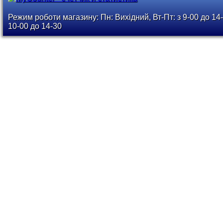
Режим роботи магазину: Пн: Вихідний, Вт-Пт: з 9-00 до 14-
10-00 до 14-30