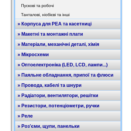
Пускові та робочі
Танталові, ніобієві та інші
» Корпуса для РЕА та касетниці
» Макетні та монтажні плати
» Матеріали, механічні деталі, хімія
» Мікросхеми
» Оптоелектроніка (LED, LCD, лампи...)
» Паяльне обладнання, припої та флюси
» Провода, кабелі та шнури
» Радіатори, вентилятори, решітки
» Резистори, потенціометри, ручки
» Реле
» Роз'єми, щупи, панельки