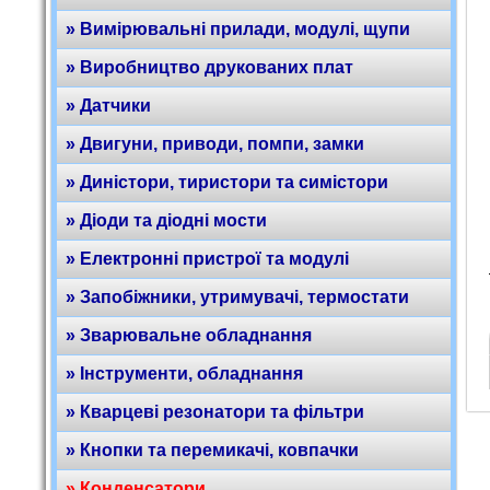
» Вимірювальні прилади, модулі, щупи
» Виробництво друкованих плат
» Датчики
» Двигуни, приводи, помпи, замки
» Диністори, тиристори та симістори
» Діоди та діодні мости
» Електронні пристрої та модулі
» Запобіжники, утримувачі, термостати
» Зварювальне обладнання
» Інструменти, обладнання
» Кварцеві резонатори та фільтри
» Кнопки та перемикачі, ковпачки
» Конденсатори