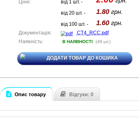
грн.
Ціни:
від 1 шт. -
1.80
грн.
від 20 шт. -
1.60
грн.
від 100 шт. -
Документація:
CT4_RCC.pdf
Наявність:
В НАЯВНОСТІ
(49 шт.)
ДОДАТИ ТОВАР ДО КОШИКА
Опис товару
Відгуки: 0