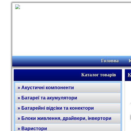
Головна
Каталог товарів
К
» Акустичні компоненти
» Батареї та акумулятори
» Батарейні відсіки та конектори
» Блоки живлення, драйвери, інвертори
» Варистори