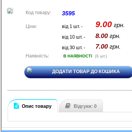
Код товару:
3595
9.00
грн.
Ціни:
від 1 шт. -
8.00
грн.
від 10 шт. -
7.00
грн.
від 30 шт. -
Наявність:
В НАЯВНОСТІ
(6 шт.)
ДОДАТИ ТОВАР ДО КОШИКА
Опис товару
Відгуки: 0