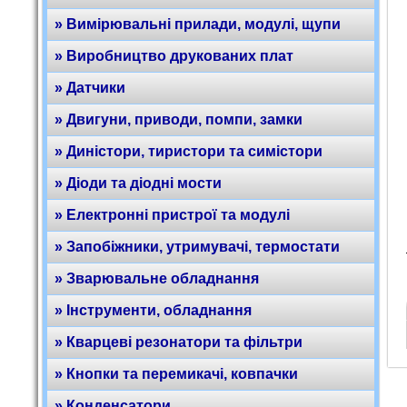
» Вимірювальні прилади, модулі, щупи
» Виробництво друкованих плат
» Датчики
» Двигуни, приводи, помпи, замки
» Диністори, тиристори та симістори
» Діоди та діодні мости
» Електронні пристрої та модулі
» Запобіжники, утримувачі, термостати
» Зварювальне обладнання
» Інструменти, обладнання
» Кварцеві резонатори та фільтри
» Кнопки та перемикачі, ковпачки
» Конденсатори