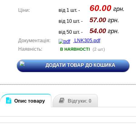
60.00
грн.
Ціни:
від 1 шт. -
57.00
грн.
від 10 шт. -
54.00
грн.
від 50 шт. -
Документація:
LNK305.pdf
Наявність:
В НАЯВНОСТІ
(2 шт.)
ДОДАТИ ТОВАР ДО КОШИКА
Опис товару
Відгуки: 0