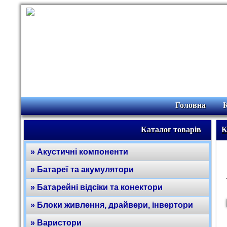
Головна
Каталог товарів
К
» Акустичні компоненти
» Батареї та акумулятори
» Батарейні відсіки та конектори
» Блоки живлення, драйвери, інвертори
» Варистори