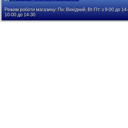
Режим роботи магазину: Пн: Вихідний, Вт-Пт: з 9-00 до 14-
10-00 до 14-30