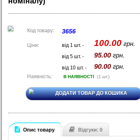
номіналу)
Код товару:
3656
100.00
грн.
Ціни:
від 1 шт. -
95.00
грн.
від 5 шт. -
90.00
грн.
від 10 шт. -
Наявність:
В НАЯВНОСТІ
(1 шт.)
ДОДАТИ ТОВАР ДО КОШИКА
Опис товару
Відгуки: 0