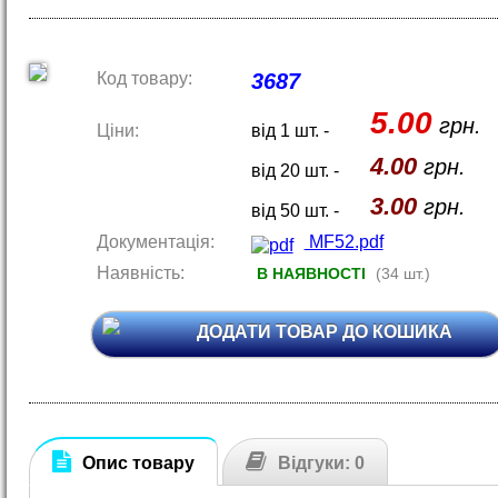
Код товару:
3687
5.00
грн.
Ціни:
від 1 шт. -
4.00
грн.
від 20 шт. -
3.00
грн.
від 50 шт. -
Документація:
MF52.pdf
Наявність:
В НАЯВНОСТІ
(34 шт.)
ДОДАТИ ТОВАР ДО КОШИКА
Опис товару
Відгуки: 0