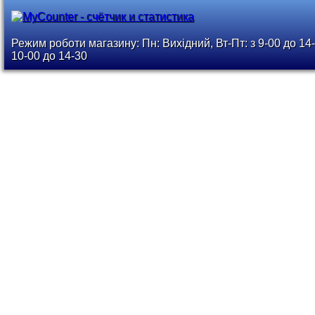
Режим роботи магазину: Пн: Вихідний, Вт-Пт: з 9-00 до 14-
10-00 до 14-30