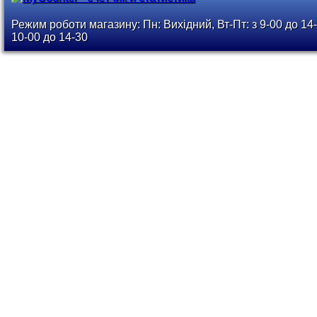
Режим роботи магазину: Пн: Вихідний, Вт-Пт: з 9-00 до 14-
10-00 до 14-30