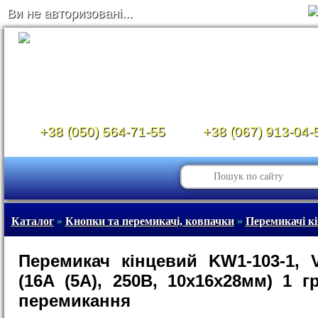
Ви не авторизовані...
+38 (050) 564-71-55
+38 (067) 913-04-
Каталог
»
Кнопки та перемикачі, ковпачки
»
Перемикачі кі
Перемикач кінцевий KW1-103-1, 
(16А (5A), 250В, 10х16х28мм) 1 г
перемикання