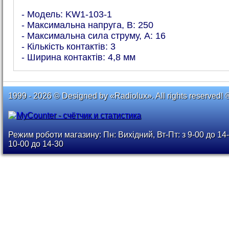
- Модель: KW1-103-1
- Максимальна напруга, В: 250
- Максимальна сила струму, А: 16
- Кількість контактів: 3
- Ширина контактів: 4,8 мм
1999 - 2026 © Designed by «Radiolux». All rights reserved! 
Режим роботи магазину: Пн: Вихідний, Вт-Пт: з 9-00 до 14-
10-00 до 14-30