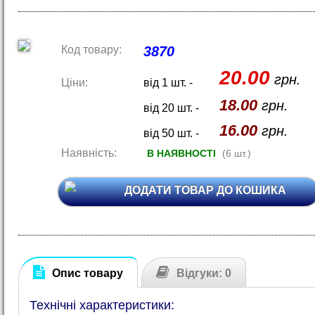
Код товару:
3870
20.00
грн.
Ціни:
від 1 шт. -
18.00
грн.
від 20 шт. -
16.00
грн.
від 50 шт. -
Наявність:
В НАЯВНОСТІ
(6 шт.)
ДОДАТИ ТОВАР ДО КОШИКА
Опис товару
Відгуки: 0
Технічні характеристики: