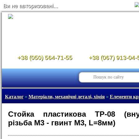
Ви не авторизовані...
+38 (050) 564-71-55
+38 (067) 913-04-
Каталог
»
Матеріали, механічні деталі, хімія
»
Елементи кр
Стойка пластикова TP-08 (вну
різьба М3 - гвинт М3, L=8мм)