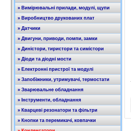
» Вимірювальні прилади, модулі, щупи
» Виробництво друкованих плат
» Датчики
» Двигуни, приводи, помпи, замки
» Диністори, тиристори та симістори
» Діоди та діодні мости
» Електронні пристрої та модулі
» Запобіжники, утримувачі, термостати
» Зварювальне обладнання
» Інструменти, обладнання
» Кварцеві резонатори та фільтри
» Кнопки та перемикачі, ковпачки
» Конденсатори