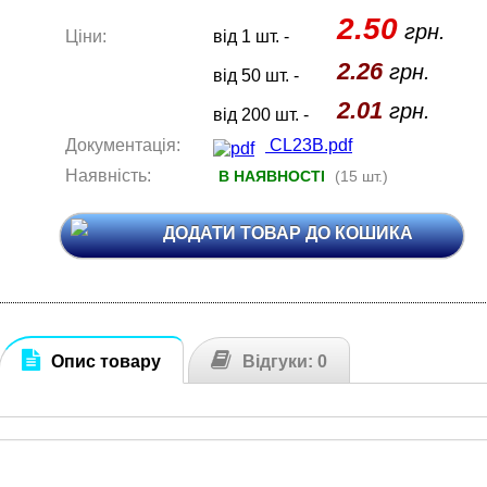
2.50
грн.
Ціни:
від 1 шт. -
2.26
грн.
від 50 шт. -
2.01
грн.
від 200 шт. -
Документація:
CL23B.pdf
Наявність:
В НАЯВНОСТІ
(15 шт.)
ДОДАТИ ТОВАР ДО КОШИКА
Опис товару
Відгуки: 0