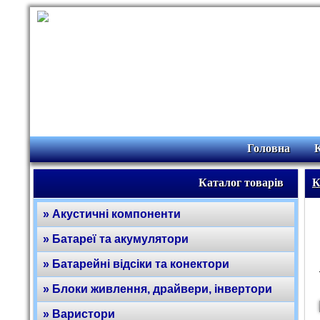
Головна
Каталог товарів
К
» Акустичні компоненти
» Батареї та акумулятори
» Батарейні відсіки та конектори
» Блоки живлення, драйвери, інвертори
» Варистори