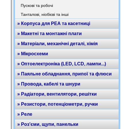
Пускові та робочі
Танталові, ніобієві та інші
» Корпуса для РЕА та касетниці
» Макетні та монтажні плати
» Матеріали, механічні деталі, хімія
» Мікросхеми
» Оптоелектроніка (LED, LCD, лампи...)
» Паяльне обладнання, припої та флюси
» Провода, кабелі та шнури
» Радіатори, вентилятори, решітки
» Резистори, потенціометри, ручки
» Реле
» Роз'єми, щупи, панельки