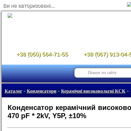
Ви не авторизовані...
+38 (050) 564-71-55
+38 (067) 913-04-
Каталог
»
Конденсатори
»
Керамічні високовольтні KCK
»
Конденсатор керамічний високов
470 pF * 2kV, Y5P, ±10%