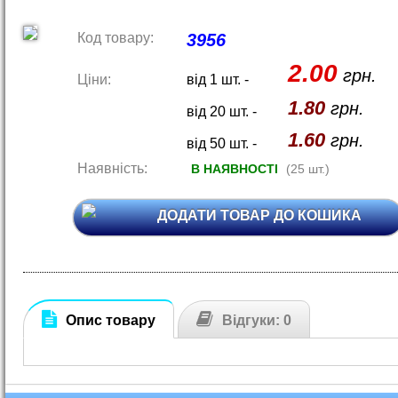
Код товару:
3956
2.00
грн.
Ціни:
від 1 шт. -
1.80
грн.
від 20 шт. -
1.60
грн.
від 50 шт. -
Наявність:
В НАЯВНОСТІ
(25 шт.)
ДОДАТИ ТОВАР ДО КОШИКА
Опис товару
Відгуки: 0