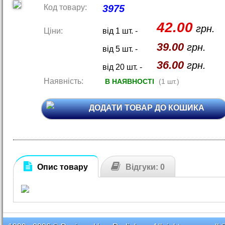
Код товару:
3975
42.00
грн.
Ціни:
від 1 шт. -
39.00
грн.
від 5 шт. -
36.00
грн.
від 20 шт. -
Наявність:
В НАЯВНОСТІ
(1 шт.)
ДОДАТИ ТОВАР ДО КОШИКА
Опис товару
Відгуки: 0