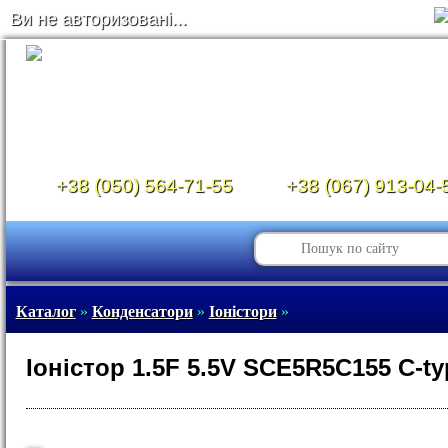
Ви не авторизовані...
+38 (050) 564-71-55
+38 (067) 913-04-
Каталог
»
Конденсатори
»
Іоністори
»
Іоністор 1.5F 5.5V SCE5R5C155 C-ty