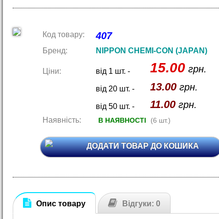
Код товару:
407
Бренд:
NIPPON CHEMI-CON (JAPAN)
15.00
грн.
Ціни:
від 1 шт. -
13.00
грн.
від 20 шт. -
11.00
грн.
від 50 шт. -
Наявність:
В НАЯВНОСТІ
(6 шт.)
ДОДАТИ ТОВАР ДО КОШИКА
Опис товару
Відгуки: 0