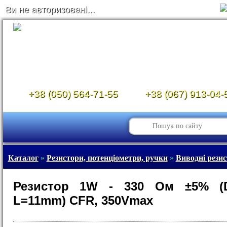
Ви не авторизовані...
+38 (050) 564-71-55
+38 (067) 913-04-
Каталог
»
Резистори, потенціометри, ручки
»
Виводні рези
Резистор 1W - 330 Ом ±5% (
L=11mm) CFR, 350Vmax