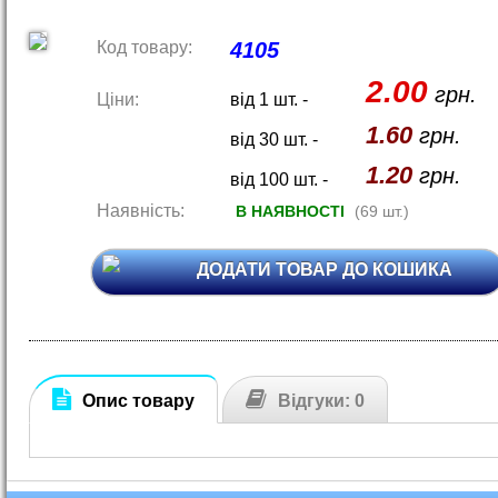
Код товару:
4105
2.00
грн.
Ціни:
від 1 шт. -
1.60
грн.
від 30 шт. -
1.20
грн.
від 100 шт. -
Наявність:
В НАЯВНОСТІ
(69 шт.)
ДОДАТИ ТОВАР ДО КОШИКА
Опис товару
Відгуки: 0