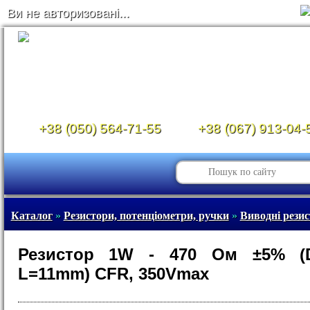
Ви не авторизовані...
+38 (050) 564-71-55
+38 (067) 913-04-
Каталог
»
Резистори, потенціометри, ручки
»
Виводні рези
Резистор 1W - 470 Ом ±5% (
L=11mm) CFR, 350Vmax