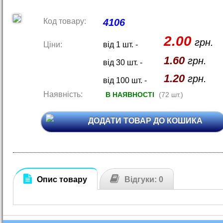
Код товару:
4106
2.00
грн.
Ціни:
від 1 шт. -
1.60
грн.
від 30 шт. -
1.20
грн.
від 100 шт. -
Наявність:
В НАЯВНОСТІ
(72 шт.)
ДОДАТИ ТОВАР ДО КОШИКА
Опис товару
Відгуки: 0