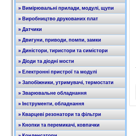
» Вимірювальні прилади, модулі, щупи
» Виробництво друкованих плат
» Датчики
» Двигуни, приводи, помпи, замки
» Диністори, тиристори та симістори
» Діоди та діодні мости
» Електронні пристрої та модулі
» Запобіжники, утримувачі, термостати
» Зварювальне обладнання
» Інструменти, обладнання
» Кварцеві резонатори та фільтри
» Кнопки та перемикачі, ковпачки
» Конденсатори