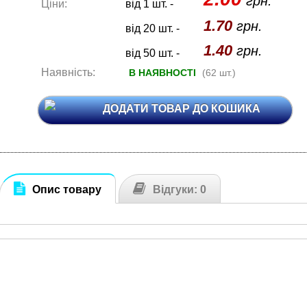
грн.
Ціни:
від 1 шт. -
1.70
грн.
від 20 шт. -
1.40
грн.
від 50 шт. -
Наявність:
В НАЯВНОСТІ
(62 шт.)
ДОДАТИ ТОВАР ДО КОШИКА
Опис товару
Відгуки: 0