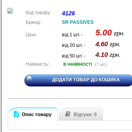
Код товару:
4126
Бренд:
SR PASSIVES
5.00
грн.
Ціни:
від 1 шт. -
4.60
грн.
від 20 шт. -
4.10
грн.
від 50 шт. -
Наявність:
В НАЯВНОСТІ
(7 шт.)
ДОДАТИ ТОВАР ДО КОШИКА
Опис товару
Відгуки: 0