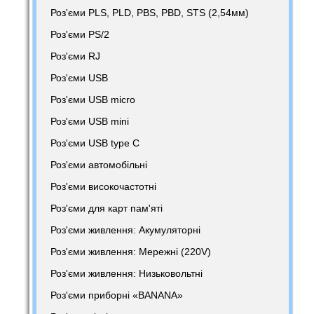
Роз'єми PLS, PLD, PBS, PBD, STS (2,54мм)
Роз'єми PS/2
Роз'єми RJ
Роз'єми USB
Роз'єми USB micro
Роз'єми USB mini
Роз'єми USB type C
Роз'єми автомобільні
Роз'єми високочастотні
Роз'єми для карт пам'яті
Роз'єми живлення: Акумуляторні
Роз'єми живлення: Мережні (220V)
Роз'єми живлення: Низьковольтні
Роз'єми приборні «BANANA»