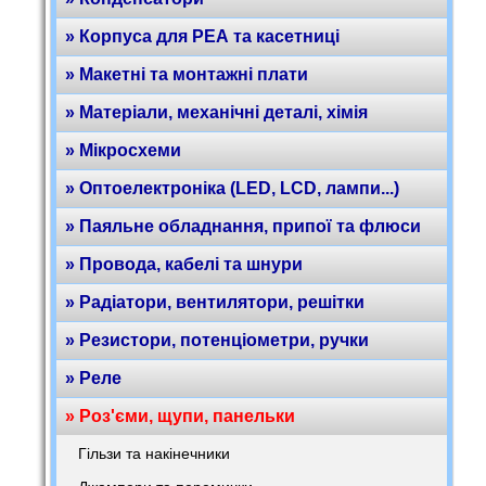
» Корпуса для РЕА та касетниці
» Макетні та монтажні плати
» Матеріали, механічні деталі, хімія
» Мікросхеми
» Оптоелектроніка (LED, LCD, лампи...)
» Паяльне обладнання, припої та флюси
» Провода, кабелі та шнури
» Радіатори, вентилятори, решітки
» Резистори, потенціометри, ручки
» Реле
» Роз'єми, щупи, панельки
Гільзи та накінечники