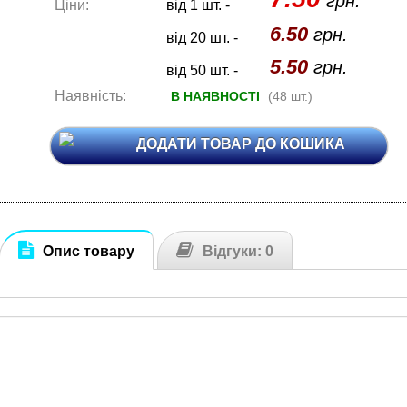
грн.
Ціни:
від 1 шт. -
6.50
грн.
від 20 шт. -
5.50
грн.
від 50 шт. -
Наявність:
В НАЯВНОСТІ
(48 шт.)
ДОДАТИ ТОВАР ДО КОШИКА
Опис товару
Відгуки: 0