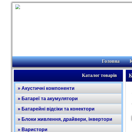
Головна
Каталог товарів
К
» Акустичні компоненти
» Батареї та акумулятори
» Батарейні відсіки та конектори
» Блоки живлення, драйвери, інвертори
» Варистори