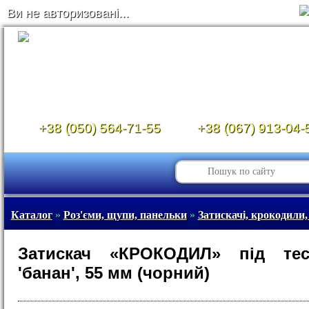
Ви не авторизовані...
+38 (050) 564-71-55
+38 (067) 913-04-
Каталог
»
Роз'єми, щупи, панельки
»
Затискачі, крокодили,
Затискач «КРОКОДИЛ» під тес
'банан', 55 мм (чорний)