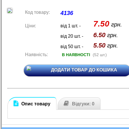
Код товару:
4136
7.50
грн.
Ціни:
від 1 шт. -
6.50
грн.
від 20 шт. -
5.50
грн.
від 50 шт. -
Наявність:
В НАЯВНОСТІ
(52 шт.)
ДОДАТИ ТОВАР ДО КОШИКА
Опис товару
Відгуки: 0