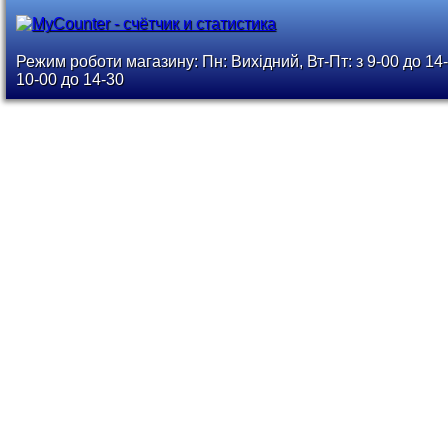
Режим роботи магазину: Пн: Вихідний, Вт-Пт: з 9-00 до 14-
10-00 до 14-30