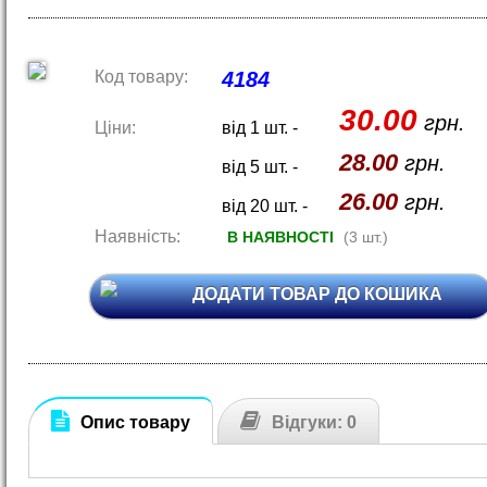
Код товару:
4184
30.00
грн.
Ціни:
від 1 шт. -
28.00
грн.
від 5 шт. -
26.00
грн.
від 20 шт. -
Наявність:
В НАЯВНОСТІ
(3 шт.)
ДОДАТИ ТОВАР ДО КОШИКА
Опис товару
Відгуки: 0