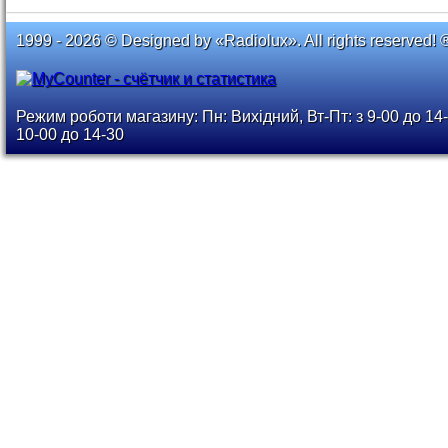
1999 - 2026 © Designed by «Radiolux». All rights reserved! 
Режим роботи магазину: Пн: Вихідний, Вт-Пт: з 9-00 до 14-
10-00 до 14-30