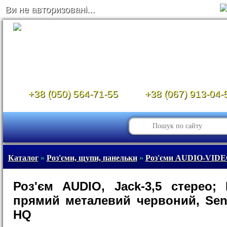
Ви не авторизовані...
+38 (050) 564-71-55
+38 (067) 913-04-
Каталог
»
Роз'єми, щупи, панельки
»
Роз'єми AUDIO-VID
Роз'єм AUDIO, Jack-3,5 стерео;
прямий металевий червоний, Sen
HQ