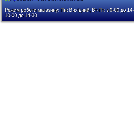
Режим роботи магазину: Пн: Вихідний, Вт-Пт: з 9-00 до 14-
10-00 до 14-30