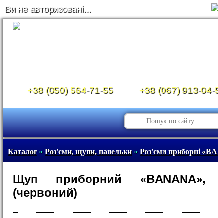
Ви не авторизовані...
+38 (050) 564-71-55
+38 (067) 913-04-
Каталог
»
Роз'єми, щупи, панельки
»
Роз'єми приборні «
Щуп приборний «BANANA», 
(червоний)