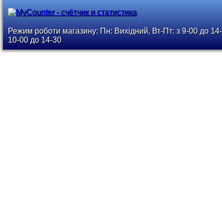
Режим роботи магазину: Пн: Вихідний, Вт-Пт: з 9-00 до 14-
10-00 до 14-30