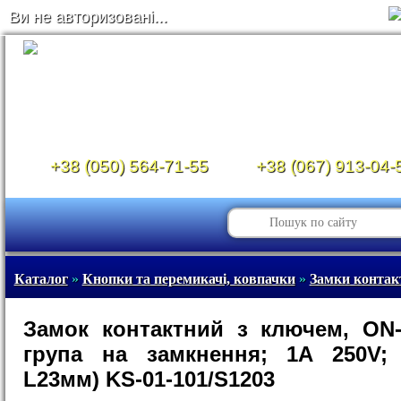
Ви не авторизовані...
+38 (050) 564-71-55
+38 (067) 913-04-
Каталог
»
Кнопки та перемикачі, ковпачки
»
Замки контак
Замок контактний з ключем, ON
група на замкнення; 1A 250V;
L23мм) KS-01-101/S1203