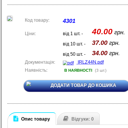
Код товару:
4301
40.00
грн.
Ціни:
від 1 шт. -
37.00
грн.
від 10 шт. -
34.00
грн.
від 50 шт. -
Документація:
IRLZ44N.pdf
Наявність:
В НАЯВНОСТІ
(3 шт.)
ДОДАТИ ТОВАР ДО КОШИКА
Опис товару
Відгуки: 0