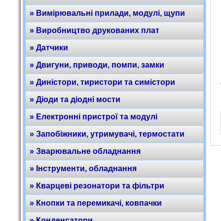
» Вимірювальні прилади, модулі, щупи
» Виробництво друкованих плат
» Датчики
» Двигуни, приводи, помпи, замки
» Диністори, тиристори та симістори
» Діоди та діодні мости
» Електронні пристрої та модулі
» Запобіжники, утримувачі, термостати
» Зварювальне обладнання
» Інструменти, обладнання
» Кварцеві резонатори та фільтри
» Кнопки та перемикачі, ковпачки
» Конденсатори