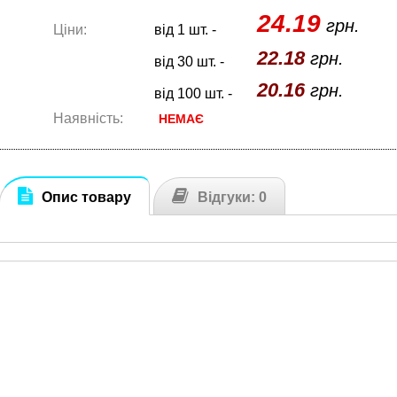
24.19
грн.
Ціни:
від 1 шт. -
22.18
грн.
від 30 шт. -
20.16
грн.
від 100 шт. -
Наявність:
НЕМАЄ
Опис товару
Відгуки: 0