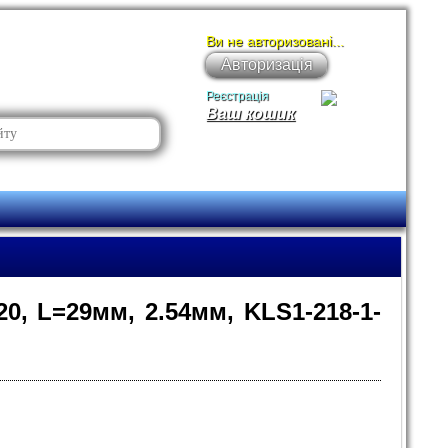
Ви не авторизовані...
Авторизація
Реєстрація
Ваш кошик
0, L=29мм, 2.54мм, KLS1-218-1-