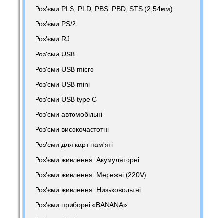
Роз'єми PLS, PLD, PBS, PBD, STS (2,54мм)
Роз'єми PS/2
Роз'єми RJ
Роз'єми USB
Роз'єми USB micro
Роз'єми USB mini
Роз'єми USB type C
Роз'єми автомобільні
Роз'єми високочастотні
Роз'єми для карт пам'яті
Роз'єми живлення: Акумуляторні
Роз'єми живлення: Мережні (220V)
Роз'єми живлення: Низьковольтні
Роз'єми приборні «BANANA»