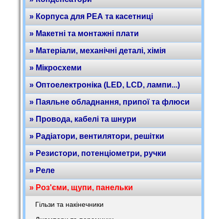
» Корпуса для РЕА та касетниці
» Макетні та монтажні плати
» Матеріали, механічні деталі, хімія
» Мікросхеми
» Оптоелектроніка (LED, LCD, лампи...)
» Паяльне обладнання, припої та флюси
» Провода, кабелі та шнури
» Радіатори, вентилятори, решітки
» Резистори, потенціометри, ручки
» Реле
» Роз'єми, щупи, панельки
Гільзи та накінечники