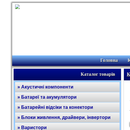
Головна
Каталог товарів
К
» Акустичні компоненти
» Батареї та акумулятори
» Батарейні відсіки та конектори
» Блоки живлення, драйвери, інвертори
» Варистори