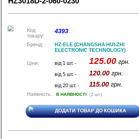
HZ3018D-2-060-0230
Код
4393
товару:
Бренд:
HZ-ELE (CHANGSHA HUI-ZHI
ELECTRONIC TECHNOLOGY)
125.00
грн.
Ціни:
від 1 шт. -
120.00
грн.
від 5 шт. -
115.00
грн.
від 20 шт. -
Наявність:
В НАЯВНОСТІ
(2 шт.)
ДОДАТИ ТОВАР ДО КОШИКА