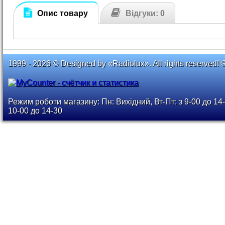
Опис товару
Відгуки: 0
1999 - 2026 © Designed by «Radiolux». All rights reserved! 
Режим роботи магазину: Пн: Вихідний, Вт-Пт: з 9-00 до 14-
10-00 до 14-30