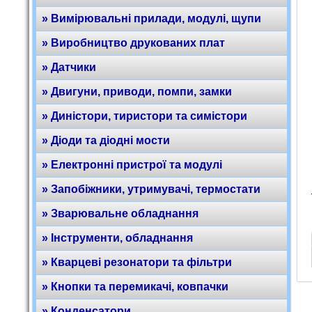
» Вимірювальні прилади, модулі, щупи
» Виробництво друкованих плат
» Датчики
» Двигуни, приводи, помпи, замки
» Диністори, тиристори та симістори
» Діоди та діодні мости
» Електронні пристрої та модулі
» Запобіжники, утримувачі, термостати
» Зварювальне обладнання
» Інструменти, обладнання
» Кварцеві резонатори та фільтри
» Кнопки та перемикачі, ковпачки
» Конденсатори