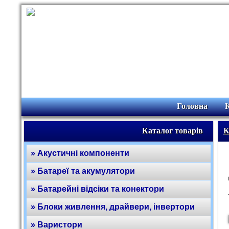
Головна
Каталог товарів
К
» Акустичні компоненти
» Батареї та акумулятори
» Батарейні відсіки та конектори
» Блоки живлення, драйвери, інвертори
» Варистори