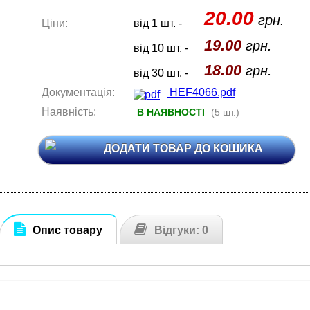
20.00
грн.
Ціни:
від 1 шт. -
19.00
грн.
від 10 шт. -
18.00
грн.
від 30 шт. -
Документація:
HEF4066.pdf
Наявність:
В НАЯВНОСТІ
(5 шт.)
ДОДАТИ ТОВАР ДО КОШИКА
Опис товару
Відгуки: 0