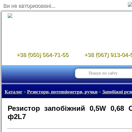
Ви не авторизовані...
+38 (050) 564-71-55
+38 (067) 913-04-
Каталог
»
Резистори, потенціометри, ручки
»
Запобіжні рез
Резистор запобіжний 0,5W 0,68
ф2L7