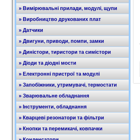
» Вимірювальні прилади, модулі, щупи
» Виробництво друкованих плат
» Датчики
» Двигуни, приводи, помпи, замки
» Диністори, тиристори та симістори
» Діоди та діодні мости
» Електронні пристрої та модулі
» Запобіжники, утримувачі, термостати
» Зварювальне обладнання
» Інструменти, обладнання
» Кварцеві резонатори та фільтри
» Кнопки та перемикачі, ковпачки
» Конденсатори