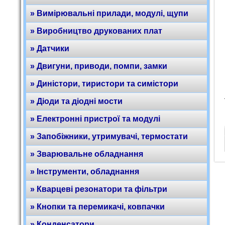
» Вимірювальні прилади, модулі, щупи
» Виробництво друкованих плат
» Датчики
» Двигуни, приводи, помпи, замки
» Диністори, тиристори та симістори
» Діоди та діодні мости
» Електронні пристрої та модулі
» Запобіжники, утримувачі, термостати
» Зварювальне обладнання
» Інструменти, обладнання
» Кварцеві резонатори та фільтри
» Кнопки та перемикачі, ковпачки
» Конденсатори