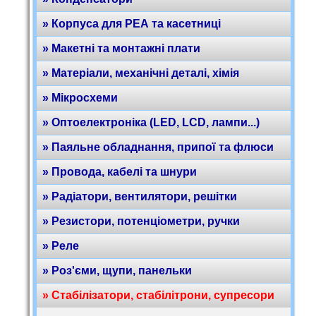
» Корпуса для РЕА та касетниці
» Макетні та монтажні плати
» Матеріали, механічні деталі, хімія
» Мікросхеми
» Оптоелектроніка (LED, LCD, лампи...)
» Паяльне обладнання, припої та флюси
» Провода, кабелі та шнури
» Радіатори, вентилятори, решітки
» Резистори, потенціометри, ручки
» Реле
» Роз'єми, щупи, панельки
» Стабілізатори, стабілітрони, супресори