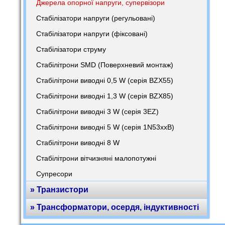
Джерела опорної напруги, супервізори
Стабілізатори напруги (регульовані)
Стабілізатори напруги (фіксовані)
Стабілізатори струму
Стабілітрони SMD (Поверхневий монтаж)
Стабілітрони виводні 0,5 W (серія BZX55)
Стабілітрони виводні 1,3 W (серія BZX85)
Стабілітрони виводні 3 W (серія 3EZ)
Стабілітрони виводні 5 W (серія 1N53xxB)
Стабілітрони виводні 8 W
Стабілітрони вітчизняні малопотужні
Супресори
» Транзистори
» Трансформатори, осердя, індуктивності