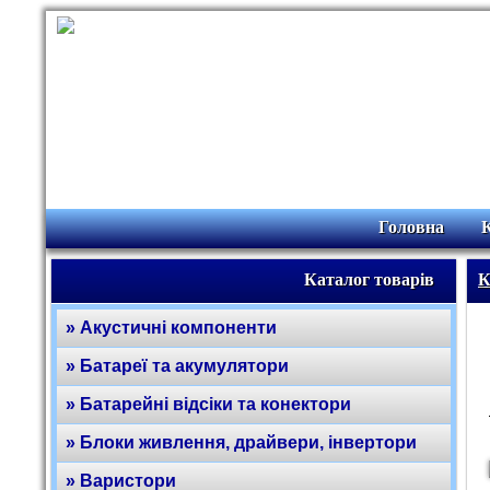
Головна
Каталог товарів
К
» Акустичні компоненти
» Батареї та акумулятори
» Батарейні відсіки та конектори
» Блоки живлення, драйвери, інвертори
» Варистори