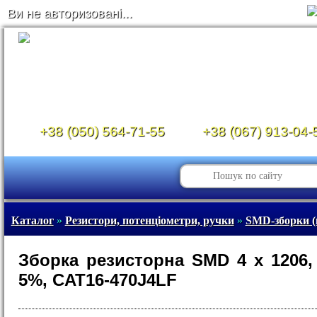
Ви не авторизовані...
+38 (050) 564-71-55
+38 (067) 913-04-
Каталог
»
Резистори, потенціометри, ручки
»
SMD-зборки (
Зборка резисторна SMD 4 x 1206,
5%, CAT16-470J4LF