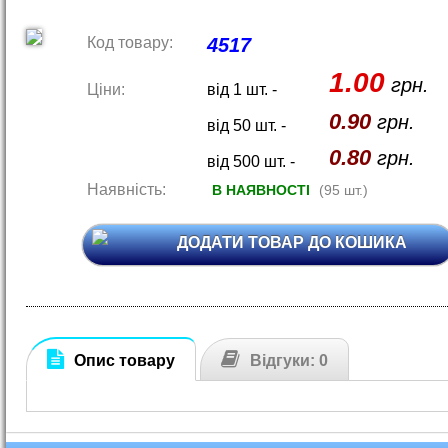
Код товару:
4517
1.00
грн.
Ціни:
від 1 шт. -
0.90
грн.
від 50 шт. -
0.80
грн.
від 500 шт. -
Наявність:
В НАЯВНОСТІ
(95 шт.)
ДОДАТИ ТОВАР ДО КОШИКА
Опис товару
Відгуки: 0