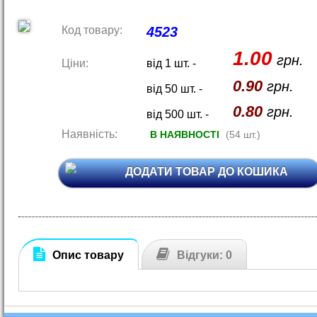
Код товару:
4523
1.00
грн.
Ціни:
від 1 шт. -
0.90
грн.
від 50 шт. -
0.80
грн.
від 500 шт. -
Наявність:
В НАЯВНОСТІ
(54 шт.)
ДОДАТИ ТОВАР ДО КОШИКА
Опис товару
Відгуки: 0