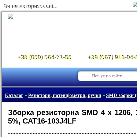
Ви не авторизовані...
+38 (050) 564-71-55
+38 (067) 913-04-
Каталог
»
Резистори, потенціометри, ручки
»
SMD-зборки (
Зборка резисторна SMD 4 x 1206, 
5%, CAT16-103J4LF