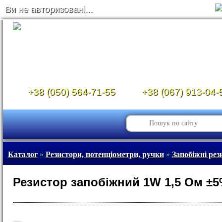
Ви не авторизовані...
+38 (050) 564-71-55
+38 (067) 913-04-
Каталог
»
Резистори, потенціометри, ручки
»
Запобіжні рез
Резистор запобіжний 1W 1,5 Ом ±