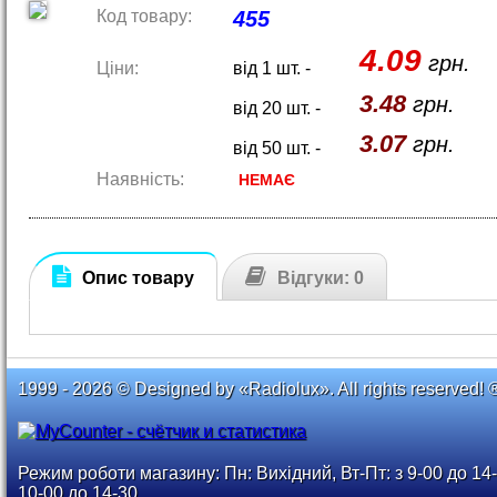
Код товару:
455
4.09
грн.
Ціни:
від 1 шт. -
3.48
грн.
від 20 шт. -
3.07
грн.
від 50 шт. -
Наявність:
НЕМАЄ
Опис товару
Відгуки: 0
1999 - 2026 © Designed by «Radiolux». All rights reserved! 
Режим роботи магазину: Пн: Вихідний, Вт-Пт: з 9-00 до 14-
10-00 до 14-30