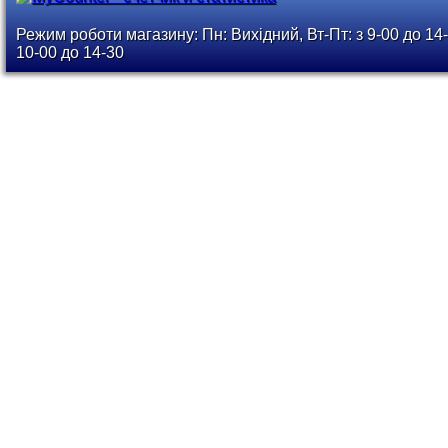
Режим роботи магазину: Пн: Вихідний, Вт-Пт: з 9-00 до 14-
10-00 до 14-30