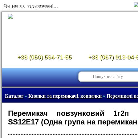
Ви не авторизовані...
+38 (050) 564-71-55
+38 (067) 913-04-
Каталог
»
Кнопки та перемикачі, ковпачки
»
Перемикачі п
Перемикач повзунковий 1г2п (
SS12E17 (Одна група на перемикан