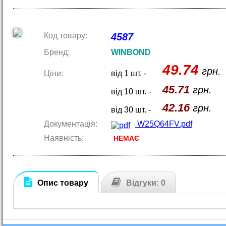
Код товару:
4587
Бренд:
WINBOND
49.74
грн.
Ціни:
від 1 шт. -
45.71
грн.
від 10 шт. -
42.16
грн.
від 30 шт. -
Документація:
W25Q64FV.pdf
Наявність:
НЕМАЄ
Опис товару
Відгуки: 0