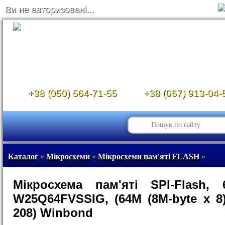
Ви не авторизовані...
+38 (050) 564-71-55
+38 (067) 913-04-
Каталог
»
Мікросхеми
»
Мікросхеми пам'яті FLASH
»
Мікросхема пам'яті SPI-Flash, 6
W25Q64FVSSIG, (64M (8M-byte x 8)
208) Winbond