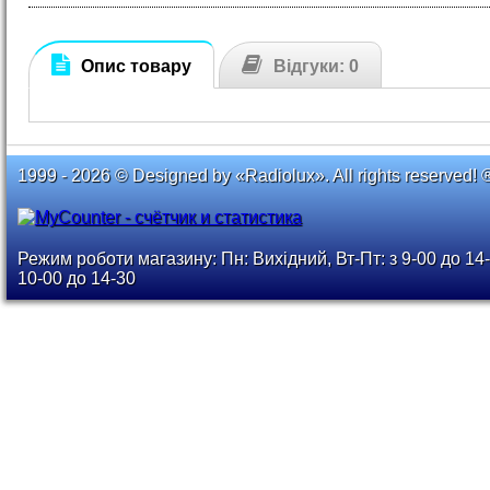
Опис товару
Відгуки: 0
1999 - 2026 © Designed by «Radiolux». All rights reserved! 
Режим роботи магазину: Пн: Вихідний, Вт-Пт: з 9-00 до 14-
10-00 до 14-30