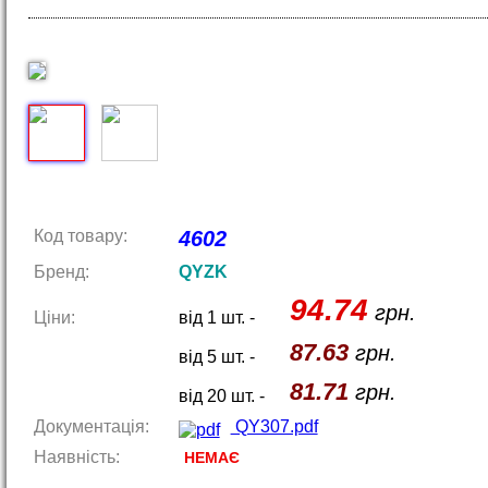
Код товару:
4602
Бренд:
QYZK
94.74
грн.
Ціни:
від 1 шт. -
87.63
грн.
від 5 шт. -
81.71
грн.
від 20 шт. -
Документація:
QY307.pdf
Наявність:
НЕМАЄ