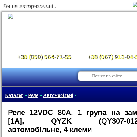
Ви не авторизовані...
+38 (050) 564-71-55
+38 (067) 913-04-
Каталог
»
Реле
»
Автомобільні
»
Реле 12VDC 80A, 1 група на за
[1A], QYZK (QY307-012D
автомобільне, 4 клеми