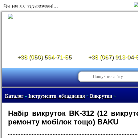
Ви не авторизовані...
+38 (050) 564-71-55
+38 (067) 913-04-
Каталог
»
Інструменти, обладнання
»
Викрутки
»
Набір викруток BK-312 (12 викрут
ремонту мобілок тощо) BAKU