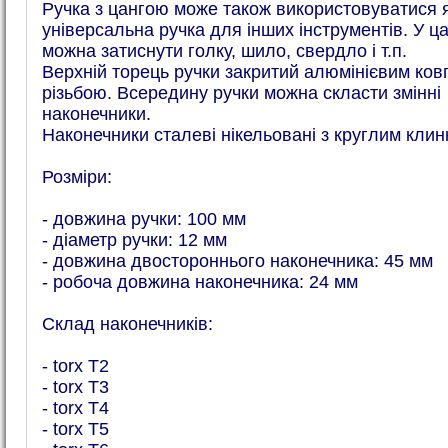
Ручка з цангою може також використовуватися 
універсальна ручка для інших інструментів. У ц
можна затиснути голку, шило, свердло і т.п.
Верхній торець ручки закритий алюмінієвим ков
різьбою. Всередину ручки можна скласти змінні
наконечники.
Наконечники сталеві нікельовані з круглим клин
Розміри:
- довжина ручки: 100 мм
- діаметр ручки: 12 мм
- довжина двостороннього наконечника: 45 мм
- робоча довжина наконечника: 24 мм
Склад наконечників:
- torx T2
- torx T3
- torx T4
- torx T5