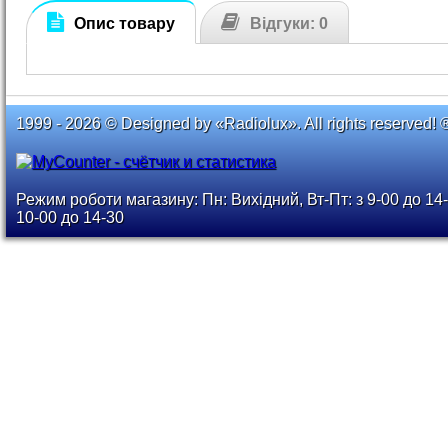
Опис товару
Відгуки: 0
1999 - 2026 © Designed by «Radiolux». All rights reserved! 
Режим роботи магазину: Пн: Вихідний, Вт-Пт: з 9-00 до 14-
10-00 до 14-30