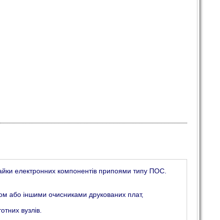
айки електронних компонентів припоями типу ПОС.
том або іншими очисниками друкованих плат,
отних вузлів.