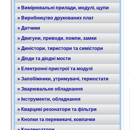
» Вимірювальні прилади, модулі, щупи
» Виробництво друкованих плат
» Датчики
» Двигуни, приводи, помпи, замки
» Диністори, тиристори та симістори
» Діоди та діодні мости
» Електронні пристрої та модулі
» Запобіжники, утримувачі, термостати
» Зварювальне обладнання
» Інструменти, обладнання
» Кварцеві резонатори та фільтри
» Кнопки та перемикачі, ковпачки
» Конденсатори