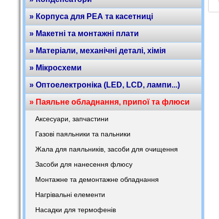
» Корпуса для РЕА та касетниці
» Макетні та монтажні плати
» Матеріали, механічні деталі, хімія
» Мікросхеми
» Оптоелектроніка (LED, LCD, лампи...)
» Паяльне обладнання, припої та флюси
Аксесуари, запчастини
Газові паяльники та пальники
Жала для паяльників, засоби для очищення
Засоби для нанесення флюсу
Монтажне та демонтажне обладнання
Нагрівальні елементи
Насадки для термофенів