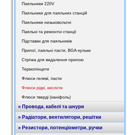
Паяльники 220V
Паяльники для паяльних станцій
Паяльники низьковольтні
Паяльні та ремонтні станції
Підставки для паяльників
Припої, паяльні пасти, BGA-кульки
Стрічка для видалення припою
Термопінцети
Флюси гелеві, пасти
Флюси рідкі, кислоти
Флюси тверді (каніфоль)
» Провода, кабелі та шнури
» Радіатори, вентилятори, решітки
» Резистори, потенціометри, ручки