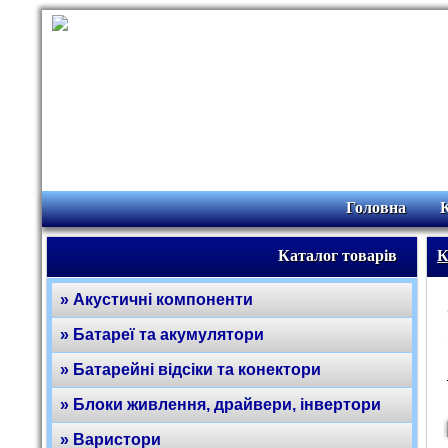
Головна
Каталог товарів
К
» Акустичні компоненти
» Батареї та акумулятори
» Батарейні відсіки та конектори
» Блоки живлення, драйвери, інвертори
» Варистори