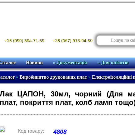
+38 (050) 564-71-55
+38 (067) 913-04-50
Каталог
Новини
» Документація
» Для клієнтів
аталог
»
Виробництво друкованих плат
»
Електроізоляційні 
Лак ЦАПОН, 30мл, чорний (Для м
плат, покриття плат, колб ламп тощо
Код товару:
4808