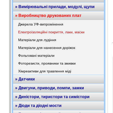
» Вимірювальні прилади, модулі, щупи
» Виробництво друкованих плат
Джерела УФ-випромінення
Електроізоляційні покриття, лаки, маски
Матеріали для лудіння
Матеріали для нанесення доріжок
Фольговані матеріали
Фоторезисти, проявники та змивки
Хімреактиви для травлення міді
» Датчики
» Двигуни, приводи, помпи, замки
» Диністори, тиристори та симістори
» Діоди та діодні мости