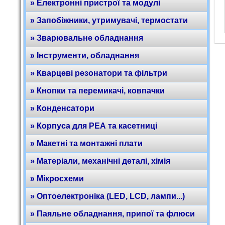
» Електронні пристрої та модулі
» Запобіжники, утримувачі, термостати
» Зварювальне обладнання
» Інструменти, обладнання
» Кварцеві резонатори та фільтри
» Кнопки та перемикачі, ковпачки
» Конденсатори
» Корпуса для РЕА та касетниці
» Макетні та монтажні плати
» Матеріали, механічні деталі, хімія
» Мікросхеми
» Оптоелектроніка (LED, LCD, лампи...)
» Паяльне обладнання, припої та флюси