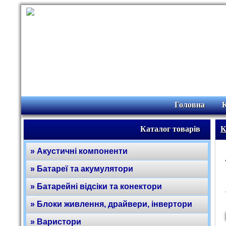
Головна
Каталог товарів
К
» Акустичні компоненти
» Батареї та акумулятори
» Батарейні відсіки та конектори
» Блоки живлення, драйвери, інвертори
» Варистори