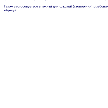
Також застосовується в техніці для фіксації (стопоріння) різьбов
вібрацій.