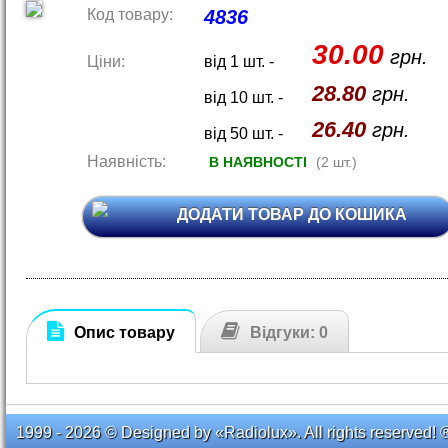
Код товару:
4836
30.00
грн.
Ціни:
від 1 шт. -
28.80
грн.
від 10 шт. -
26.40
грн.
від 50 шт. -
Наявність:
В НАЯВНОСТІ
(2 шт.)
ДОДАТИ ТОВАР ДО КОШИКА
Опис товару
Відгуки: 0
1999 - 2026 © Designed by «Radiolux». All rights reserved! 