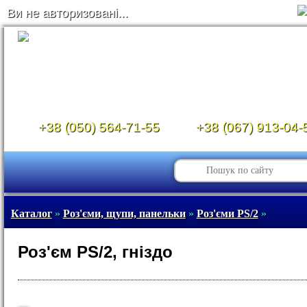
Ви не авторизовані...
+38 (050) 564-71-55
+38 (067) 913-04-
Каталог
»
Роз'єми, щупи, панельки
»
Роз'єми PS/2
»
Роз'єм PS/2, гніздо