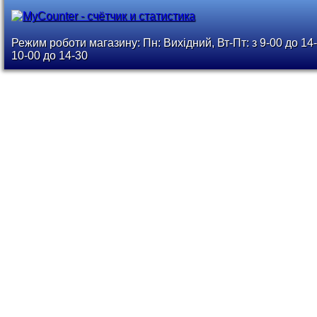
Режим роботи магазину: Пн: Вихідний, Вт-Пт: з 9-00 до 14-
10-00 до 14-30