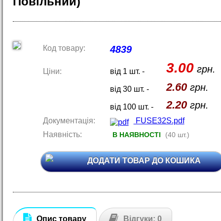
Повільний)
Код товару:
4839
3.00
грн.
Ціни:
від 1 шт. -
2.60
грн.
від 30 шт. -
2.20
грн.
від 100 шт. -
Документація:
FUSE32S.pdf
Наявність:
В НАЯВНОСТІ
(40 шт.)
ДОДАТИ ТОВАР ДО КОШИКА
Опис товару
Відгуки: 0