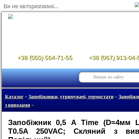
Ви не авторизовані...
+38 (050) 564-71-55
+38 (067) 913-04-
Каталог
»
Запобіжники, утримувачі, термостати
»
Запобіж
з виводами
»
Запобіжник 0,5 А Time (D=4мм 
T0.5A 250VAC; Скляний з вив