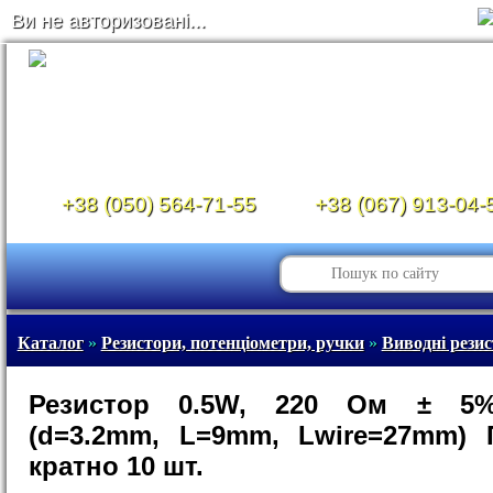
Ви не авторизовані...
+38 (050) 564-71-55
+38 (067) 913-04-
Каталог
»
Резистори, потенціометри, ручки
»
Виводні рези
Резистор 0.5W, 220 Ом ± 5
(d=3.2mm, L=9mm, Lwire=27mm) 
кратно 10 шт.