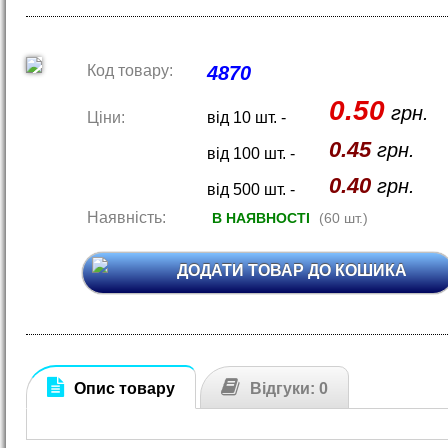
Код товару:
4870
0.50
грн.
Ціни:
від 10 шт. -
0.45
грн.
від 100 шт. -
0.40
грн.
від 500 шт. -
Наявність:
В НАЯВНОСТІ
(60 шт.)
ДОДАТИ ТОВАР ДО КОШИКА
Опис товару
Відгуки: 0