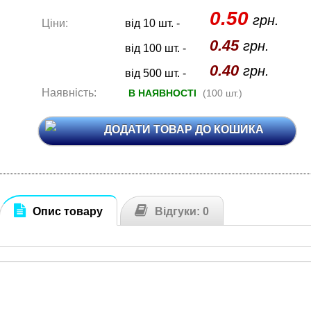
0.50
грн.
Ціни:
від 10 шт. -
0.45
грн.
від 100 шт. -
0.40
грн.
від 500 шт. -
Наявність:
В НАЯВНОСТІ
(100 шт.)
ДОДАТИ ТОВАР ДО КОШИКА
Опис товару
Відгуки: 0