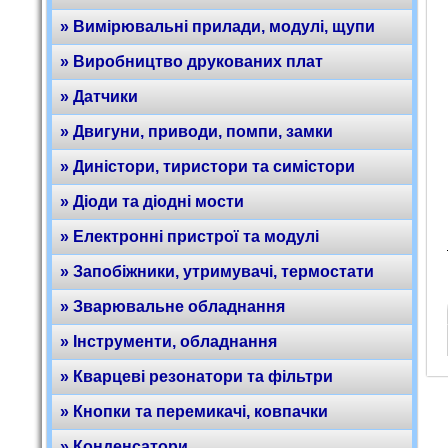
» Вимірювальні прилади, модулі, щупи
» Виробництво друкованих плат
» Датчики
» Двигуни, приводи, помпи, замки
» Диністори, тиристори та симістори
» Діоди та діодні мости
» Електронні пристрої та модулі
» Запобіжники, утримувачі, термостати
» Зварювальне обладнання
» Інструменти, обладнання
» Кварцеві резонатори та фільтри
» Кнопки та перемикачі, ковпачки
» Конденсатори