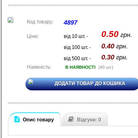
Код товару:
4897
0.50
грн.
Ціни:
від 10 шт. -
0.40
грн.
від 100 шт. -
0.30
грн.
від 500 шт. -
Наявність:
В НАЯВНОСТІ
(40 шт.)
ДОДАТИ ТОВАР ДО КОШИКА
Опис товару
Відгуки: 0