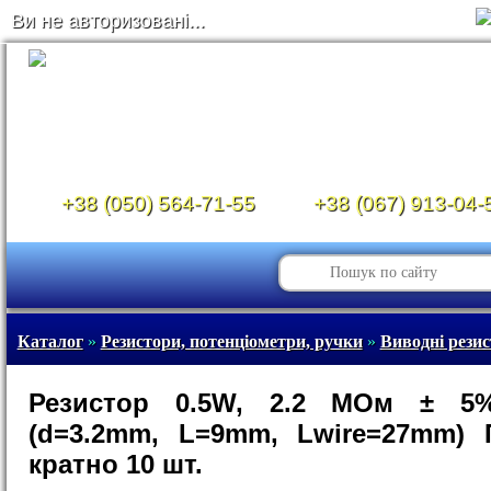
Ви не авторизовані...
+38 (050) 564-71-55
+38 (067) 913-04-
Каталог
»
Резистори, потенціометри, ручки
»
Виводні рези
Резистор 0.5W, 2.2 МОм ± 5
(d=3.2mm, L=9mm, Lwire=27mm) 
кратно 10 шт.