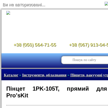
Ви не авторизовані...
+38 (050) 564-71-55
+38 (067) 913-04-
Каталог
»
Інструменти, обладнання
»
Пінцети, вакуумні ут
Пінцет 1PK-105T, прямий дл
Pro'sKit