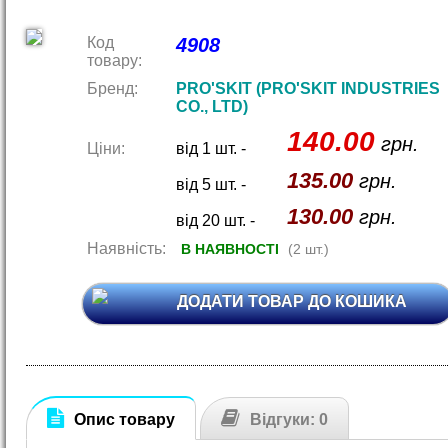
Код
4908
товару:
Бренд:
PRO'SKIT (PRO'SKIT INDUSTRIES
CO., LTD)
140.00
грн.
Ціни:
від 1 шт. -
135.00
грн.
від 5 шт. -
130.00
грн.
від 20 шт. -
Наявність:
В НАЯВНОСТІ
(2 шт.)
ДОДАТИ ТОВАР ДО КОШИКА
Опис товару
Відгуки: 0