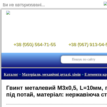
Ви не авторизовані...
+38 (050) 564-71-55
+38 (067) 913-04-
Каталог
»
Матеріали, механічні деталі, хімія
»
Елементи кр
Гвинт металевий М3х0,5, L=10мм, 
під потай, матеріал: нержавіюча с