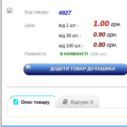
Код товару:
4927
1.00
грн.
Ціни:
від 1 шт. -
0.90
грн.
від 30 шт. -
0.80
грн.
від 100 шт. -
Наявність:
В НАЯВНОСТІ
(100 шт.)
ДОДАТИ ТОВАР ДО КОШИКА
Опис товару
Відгуки: 0